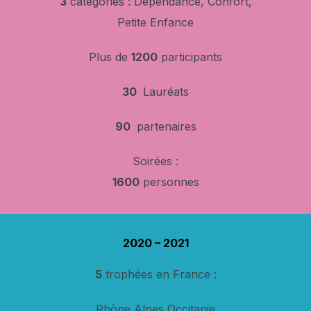
3
catégories : Dépendance, Confort,
Petite Enfance
Plus de
1200
participants
30
Lauréats
90
partenaires
Soirées :
1600
personnes
2020 – 2021
5
trophées en France :
Rhône Alpes Occitanie