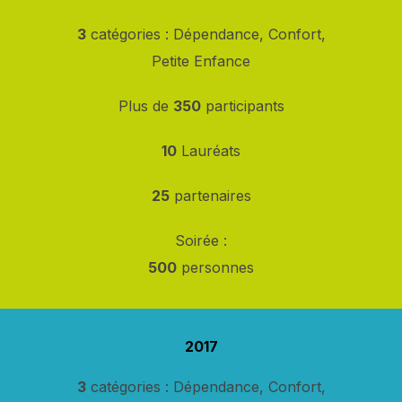
3
catégories : Dépendance, Confort,
Petite Enfance
Plus de
350
participants
10
Lauréats
25
partenaires
Soirée :
500
personnes
2017
3
catégories : Dépendance, Confort,