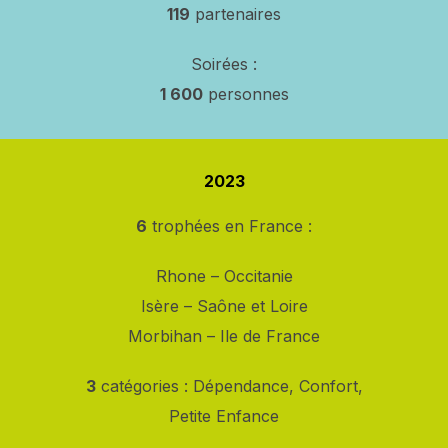
119
partenaires
Soirées :
1 600
personnes
2023
6
trophées en France :
Rhone – Occitanie
Isère – Saône et Loire
Morbihan – Ile de France
3
catégories : Dépendance, Confort,
Petite Enfance