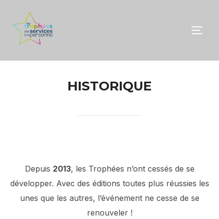
Aller
au
PERM
contenu
HISTORIQUE
Depuis
2013
, les Trophées n’ont cessés de se
développer. Avec des éditions toutes plus réussies les
unes que les autres, l’événement ne cesse de se
renouveler !