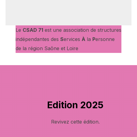
Le
CSAD 71
est une association de structures
indépendantes des
S
ervices
À
la
P
ersonne
de la région Saône et Loire
Edition 2025
Revivez cette édition.